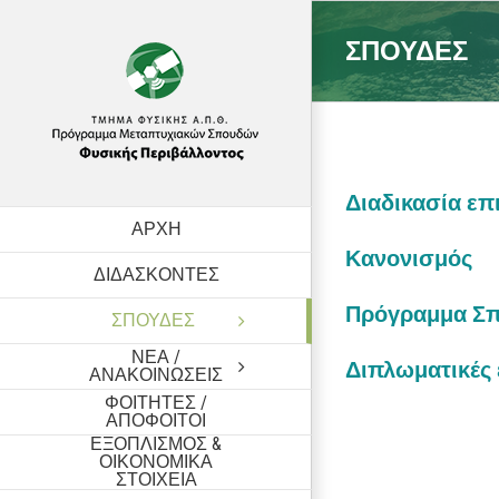
Skip
to
ΣΠΟΥΔΕΣ
content
Διαδικασία επ
ΑΡΧΗ
Κανονισμός
ΔΙΔΑΣΚΟΝΤΕΣ
Πρόγραμμα Σ
ΣΠΟΥΔΕΣ
ΝΕΑ /
Διπλωματικές 
ΑΝΑΚΟΙΝΩΣΕΙΣ
ΦΟΙΤΗΤΕΣ /
ΑΠΟΦΟΙΤΟΙ
ΕΞΟΠΛΙΣΜΟΣ &
ΟΙΚΟΝΟΜΙΚΑ
ΣΤΟΙΧΕΙΑ