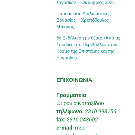
εργασιών – Οκτώβριος 2025
Παρουσίαση Διπλωματικής
Εργασίας – Χριστόδουλος
Μπίσκας
5η Εκδήλωση με θέμα: «Από τις
Σπουδές στο Περιβάλλον στον
Κόσμο της Επιστήμης και της
Εργασίας»
ΕΠΙΚΟΙΝΩΝΙΑ
Γραμματεία
Ουρανία Κοπαλίδου
τηλέφωνο:
2310 998156
fax:
2310 248602
e-mail:
msc-