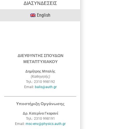
ΔΙΑΣΥΝΔΕΣΕΙΣ
English
ΔΙΕΥΘΥΝΤΗΣ ΣΠΟΥΔΩΝ
ΜΕΤΑΠΤΥΧΙΑΚΟΥ
Δημήτρης Μπαλής
(Καθηγητής)
Τηλ.: 2310 998192
Email:
balis@auth.gr
Υποστήριξη Οργάνωσης
Δρ. Κατερίνα Γκαρανέ
Τηλ.: 2310 998191
Email:
msc-env@physics.auth.gr