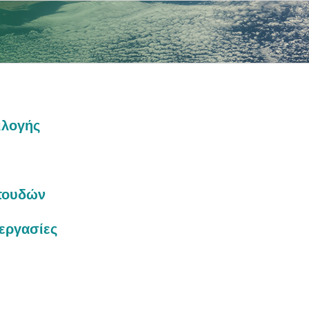
ιλογής
πουδών
εργασίες