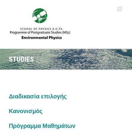
Skip
to
content
STUDIES
Διαδικασία επιλογής
Κανονισμός
Πρόγραμμα Μαθημάτων