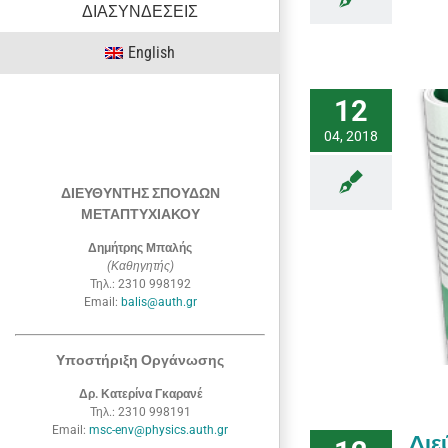
ΔΙΑΣΥΝΔΕΣΕΙΣ
English
12
04, 2018
ΔΙΕΥΘΥΝΤΗΣ ΣΠΟΥΔΩΝ
ΜΕΤΑΠΤΥΧΙΑΚΟΥ
Ενημερωτικό Φυλλάδιο
Δημήτρης Μπαλής
ΑΝΑΚΟΙΝΩΣΕΙΣ
ΕΝΗΜΕΡΩΤΙΚΑ
(Καθηγητής)
Τηλ.: 2310 998192
Email:
balis@auth.gr
Υποστήριξη Οργάνωσης
Δρ. Κατερίνα Γκαρανέ
Τηλ.: 2310 998191
Email:
msc-env@physics.auth.gr
Διε