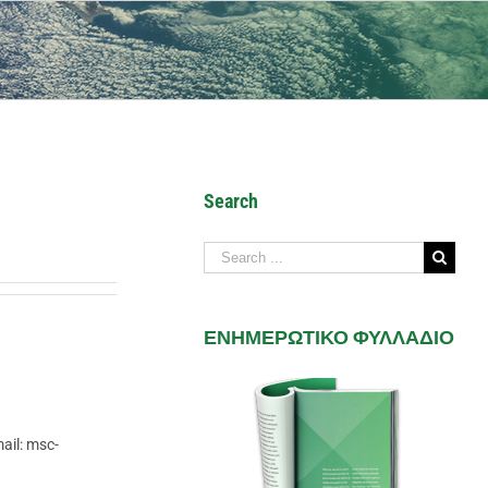
Search
Search
for:
ΕΝΗΜΕΡΩΤΙΚΟ ΦΥΛΛΑΔΙΟ
il: msc-