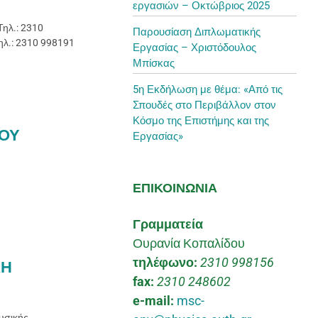
εργασιών – Οκτώβριος 2025
λ.: 2310
Παρουσίαση Διπλωματικής
ηλ.: 2310 998191
Εργασίας – Χριστόδουλος
Μπίσκας
5η Εκδήλωση με θέμα: «Από τις
Σπουδές στο Περιβάλλον στον
Κόσμο της Επιστήμης και της
ΟΥ
Εργασίας»
ΕΠΙΚΟΙΝΩΝΙΑ
Γραμματεία
Ουρανία Κοπαλίδου
τηλέφωνο:
2310 998156
ΚΗ
fax:
2310 248602
e-mail:
msc-
υσικής