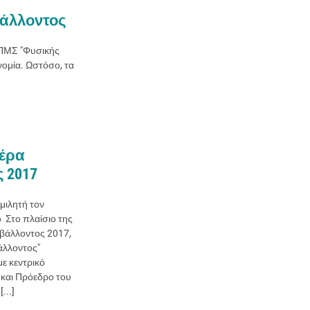
άλλοντος
 ΠΜΣ "Φυσικής
νομία. Ωστόσο, τα
έρα
 2017
μιλητή τον
ό Στο πλαίσιο της
βάλλοντος 2017,
άλλοντος"
ε κεντρικό
 και Πρόεδρο του
...]