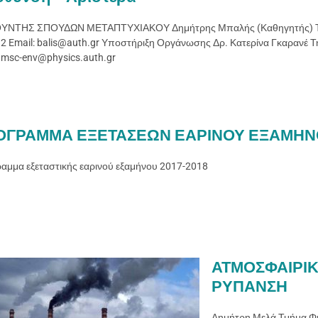
ΥΝΤΗΣ ΣΠΟΥΔΩΝ ΜΕΤΑΠΤΥΧΙΑΚΟΥ Δημήτρης Μπαλής (Καθηγητής) Τη
2 Email: balis@auth.gr Υποστήριξη Οργάνωσης Δρ. Κατερίνα Γκαρανέ Τ
: msc-env@physics.auth.gr
ΟΓΡΑΜΜΑ ΕΞΕΤΑΣΕΩΝ ΕΑΡΙΝΟΥ ΕΞΑΜΗΝ
αμμα εξεταστικής εαρινού εξαμήνου 2017-2018
ΑΤΜΟΣΦΑΙΡΙ
ΡΥΠΑΝΣΗ
Δημήτρη Μελά Τμήμα Φ