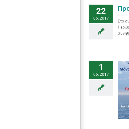
Προ
22
06, 2017
Στο σ
Περιβ
συνήθ
1
06, 2017
Παγκόσμια Ημέρα Περιβάλλοντος
2017
ΑΝΑΚΟΙΝΩΣΕΙΣ