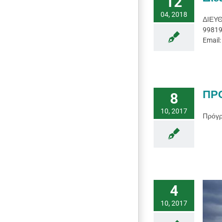
12
04, 2018
ΔΙΕΥΘ
99819
Email
ΠΡ
8
10, 2017
Πρόγρ
4
10, 2017