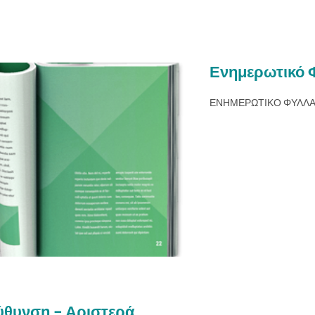
Ενημερωτικό 
ΕΝΗΜΕΡΩΤΙΚΟ ΦΥΛΛ
ύθυνση – Αριστερά