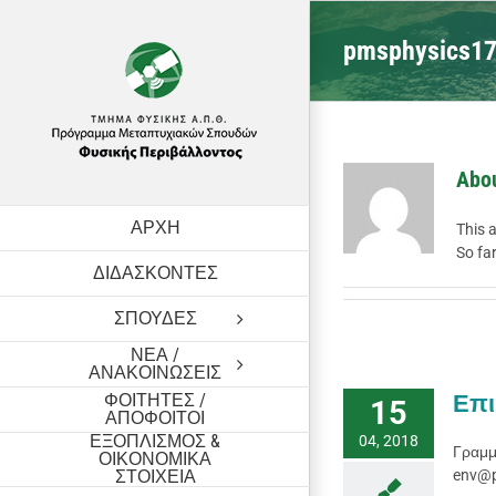
Skip
to
pmsphysics1
content
Abo
ΑΡΧΗ
This a
So fa
ΔΙΔΑΣΚΟΝΤΕΣ
ΣΠΟΥΔΕΣ
ΝΕΑ /
ΑΝΑΚΟΙΝΩΣΕΙΣ
ΦΟΙΤΗΤΕΣ /
Επι
15
ΑΠΟΦΟΙΤΟΙ
ΕΞΟΠΛΙΣΜΟΣ &
04, 2018
Γραμμ
ΟΙΚΟΝΟΜΙΚΑ
ΣΤΟΙΧΕΙΑ
env@p