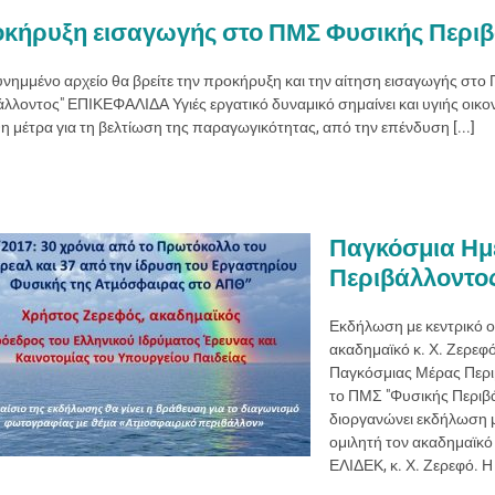
κήρυξη εισαγωγής στο ΠΜΣ Φυσικής Περιβ
υνημμένο αρχείο θα βρείτε την προκήρυξη και την αίτηση εισαγωγής στο
άλλοντος" ΕΠΙΚΕΦΑΛΙΔΑ Υγιές εργατικό δυναμικό σημαίνει και υγιής οικο
η μέτρα για τη βελτίωση της παραγωγικότητας, από την επένδυση [...]
Παγκόσμια Ημ
Περιβάλλοντος
Εκδήλωση με κεντρικό ο
ακαδημαϊκό κ. Χ. Ζερεφ
Παγκόσμιας Μέρας Περι
το ΠΜΣ "Φυσικής Περιβ
διοργανώνει εκδήλωση μ
ομιλητή τον ακαδημαϊκό
ΕΛΙΔΕΚ, κ. Χ. Ζερεφό. Η [