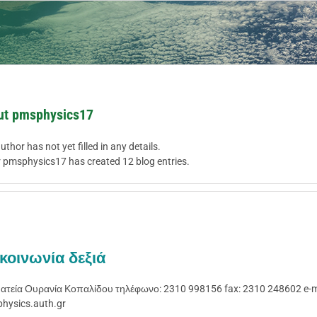
7
ut
pmsphysics17
uthor has not yet filled in any details.
r pmsphysics17 has created 12 blog entries.
κοινωνία δεξιά
ατεία Ουρανία Κοπαλίδου τηλέφωνο: 2310 998156 fax: 2310 248602 e-ma
hysics.auth.gr