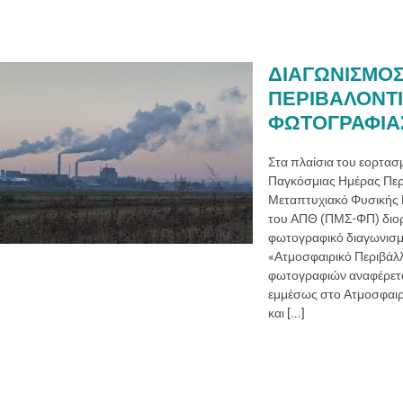
ΔΙΑΓΩΝΙΣΜΟ
ΠΕΡΙΒΑΛΟΝΤ
ΦΩΤΟΓΡΑΦΙΑ
Στα πλαίσια του εορτασ
Παγκόσμιας Ημέρας Περ
Μεταπτυχιακό Φυσικής 
του ΑΠΘ (ΠΜΣ-ΦΠ) διο
φωτογραφικό διαγωνισμ
«Ατμοσφαιρικό Περιβάλλ
φωτογραφιών αναφέρετα
εμμέσως στο Ατμοσφαιρ
και [...]