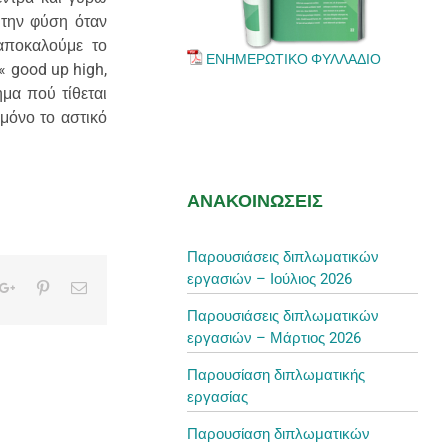
 την φύση όταν
 αποκαλούμε το
ΕΝΗΜΕΡΩΤΙΚΟ ΦΥΛΛΑΔΙΟ
 «
good
up
high
,
μα πού τίθεται
μόνο το αστικό
ΑΝΑΚΟΙΝΩΣΕΙΣ
Παρουσιάσεις διπλωματικών
εργασιών – Ιούλιος 2026
kedIn
Google+
Pinterest
Email
Παρουσιάσεις διπλωματικών
εργασιών – Μάρτιος 2026
Παρουσίαση διπλωματικής
εργασίας
Παρουσίαση διπλωματικών