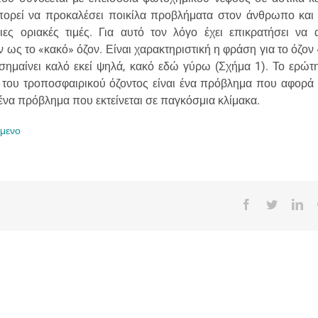
πορεί να προκαλέσει ποικίλα προβλήματα στον άνθρωπο και
ες οριακές τιμές. Για αυτό τον λόγο έχει επικρατήσει να
 ως το «κακό» όζον. Είναι χαρακτηριστική η φράση για το όζον
ημαίνει καλό εκεί ψηλά, κακό εδώ γύρω (Σχήμα 1). Το ερώτη
η του τροποσφαιρικού όζοντος είναι ένα πρόβλημα που αφορά 
 ένα πρόβλημα που εκτείνεται σε παγκόσμια κλίμακα.
ίμενο
Facebook
Twitter
Lin