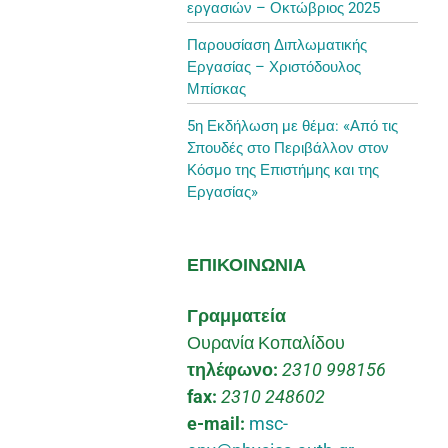
εργασιών – Οκτώβριος 2025
Παρουσίαση Διπλωματικής
Εργασίας – Χριστόδουλος
Μπίσκας
5η Εκδήλωση με θέμα: «Από τις
Σπουδές στο Περιβάλλον στον
Κόσμο της Επιστήμης και της
Εργασίας»
ΕΠΙΚΟΙΝΩΝΙΑ
Γραμματεία
Ουρανία Κοπαλίδου
τηλέφωνο:
2310 998156
fax:
2310 248602
e-mail:
msc-