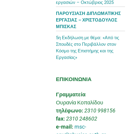
εργασιών – Οκτώβριος 2025
ΠΑΡΟΥΣΊΑΣΗ ΔΙΠΛΩΜΑΤΙΚΉΣ
ΕΡΓΑΣΊΑΣ – ΧΡΙΣΤΌΔΟΥΛΟΣ
ΜΠΊΣΚΑΣ
5η Εκδήλωση με θέμα: «Από τις
Σπουδές στο Περιβάλλον στον
Κόσμο της Επιστήμης και της
Εργασίας»
ΕΠΙΚΟΙΝΩΝΙΑ
Γραμματεία
Ουρανία Κοπαλίδου
τηλέφωνο:
2310 998156
fax:
2310 248602
e-mail:
msc-