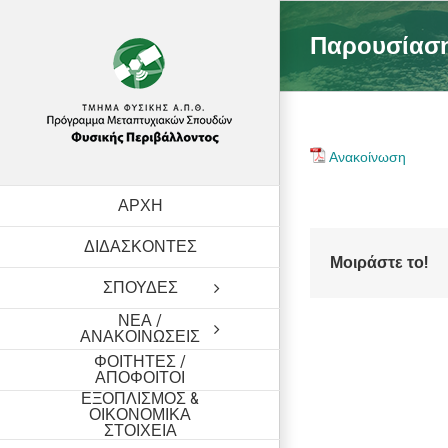
Skip
to
Παρουσίαση
content
Ανακοίνωση
ΑΡΧΗ
ΔΙΔΑΣΚΟΝΤΕΣ
Μοιράστε το!
ΣΠΟΥΔΕΣ
ΝΕΑ /
ΑΝΑΚΟΙΝΩΣΕΙΣ
ΦΟΙΤΗΤΕΣ /
ΑΠΟΦΟΙΤΟΙ
ΕΞΟΠΛΙΣΜΟΣ &
ΟΙΚΟΝΟΜΙΚΑ
ΣΤΟΙΧΕΙΑ