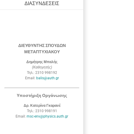
ΔΙΑΣΥΝΔΕΣΕΙΣ
ΔΙΕΥΘΥΝΤΗΣ ΣΠΟΥΔΩΝ
ΜΕΤΑΠΤΥΧΙΑΚΟΥ
Δημήτρης Μπαλής
(Καθηγητής)
Τηλ.: 2310 998192
Email:
balis@auth.gr
Υποστήριξη Οργάνωσης
Δρ. Κατερίνα Γκαρανέ
Τηλ.: 2310 998191
Email:
msc-env@physics.auth.gr