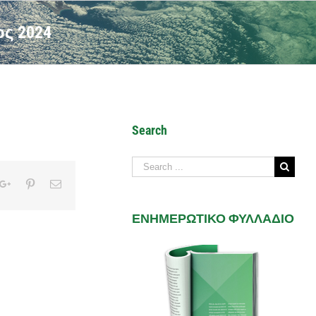
ς 2024
Search
Search
for:
kedIn
Google+
Pinterest
Email
ΕΝΗΜΕΡΩΤΙΚΟ ΦΥΛΛΑΔΙΟ