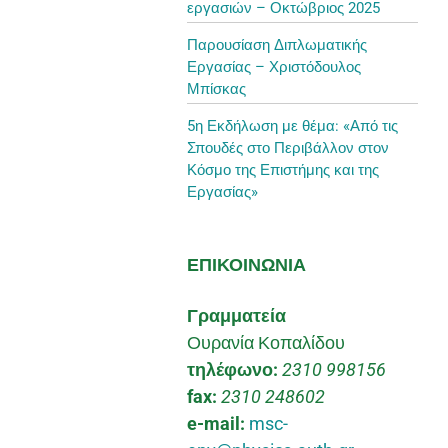
εργασιών – Οκτώβριος 2025
Παρουσίαση Διπλωματικής
Εργασίας – Χριστόδουλος
Μπίσκας
5η Εκδήλωση με θέμα: «Από τις
Σπουδές στο Περιβάλλον στον
Κόσμο της Επιστήμης και της
Εργασίας»
ΕΠΙΚΟΙΝΩΝΙΑ
Γραμματεία
Ουρανία Κοπαλίδου
τηλέφωνο:
2310 998156
fax:
2310 248602
e-mail:
msc-