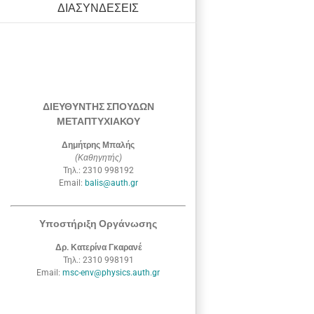
ΔΙΑΣΥΝΔΕΣΕΙΣ
ΔΙΕΥΘΥΝΤΗΣ ΣΠΟΥΔΩΝ
ΜΕΤΑΠΤΥΧΙΑΚΟΥ
Δημήτρης Μπαλής
(Καθηγητής)
Τηλ.: 2310 998192
Email:
balis@auth.gr
Υποστήριξη Οργάνωσης
Δρ. Κατερίνα Γκαρανέ
Τηλ.: 2310 998191
Email:
msc-env@physics.auth.gr