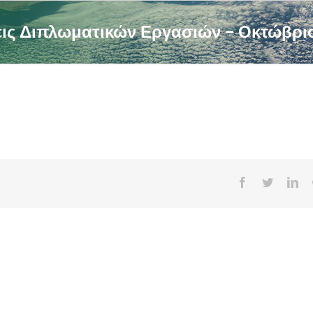
ις Διπλωματικών Εργασιών – Οκτώβριο
Facebook
Twitter
Lin