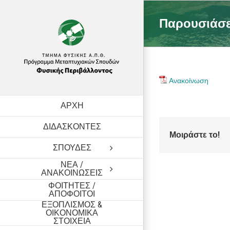
Skip
to
Παρουσιάσε
content
Ανακοίνωση
ΑΡΧΗ
ΔΙΔΑΣΚΟΝΤΕΣ
Μοιράστε το!
ΣΠΟΥΔΕΣ
ΝΕΑ /
ΑΝΑΚΟΙΝΩΣΕΙΣ
ΦΟΙΤΗΤΕΣ /
ΑΠΟΦΟΙΤΟΙ
ΕΞΟΠΛΙΣΜΟΣ &
ΟΙΚΟΝΟΜΙΚΑ
ΣΤΟΙΧΕΙΑ