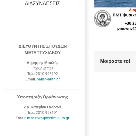
ΔΙΑΣΥΝΔΕΣΕΙΣ
ΔΙΕΥΘΥΝΤΗΣ ΣΠΟΥΔΩΝ
ΜΕΤΑΠΤΥΧΙΑΚΟΥ
Μοιράστε το!
Δημήτρης Μπαλής
(Καθηγητής)
Τηλ.: 2310 998192
Email:
balis@auth.gr
Υποστήριξη Οργάνωσης
Δρ. Κατερίνα Γκαρανέ
Τηλ.: 2310 998191
Email:
msc-env@physics.auth.gr