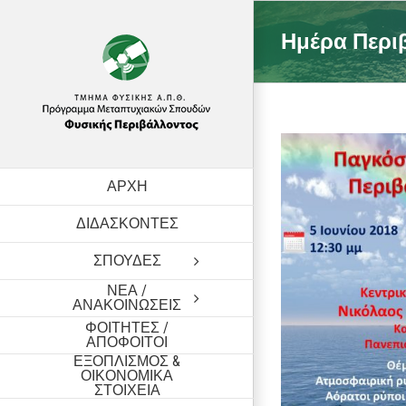
Skip
to
Ημέρα Περι
content
ΑΡΧΗ
ΔΙΔΑΣΚΟΝΤΕΣ
ΣΠΟΥΔΕΣ
ΝΕΑ /
ΑΝΑΚΟΙΝΩΣΕΙΣ
ΦΟΙΤΗΤΕΣ /
ΑΠΟΦΟΙΤΟΙ
ΕΞΟΠΛΙΣΜΟΣ &
ΟΙΚΟΝΟΜΙΚΑ
ΣΤΟΙΧΕΙΑ