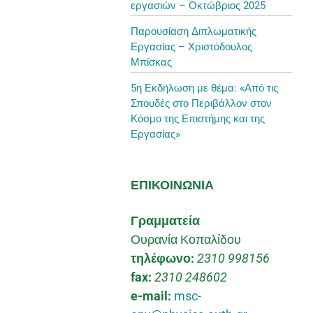
εργασιών – Οκτώβριος 2025
Παρουσίαση Διπλωματικής
Εργασίας – Χριστόδουλος
Μπίσκας
5η Εκδήλωση με θέμα: «Από τις
Σπουδές στο Περιβάλλον στον
Κόσμο της Επιστήμης και της
Εργασίας»
ΕΠΙΚΟΙΝΩΝΙΑ
Γραμματεία
Ουρανία Κοπαλίδου
τηλέφωνο:
2310 998156
fax:
2310 248602
e-mail:
msc-